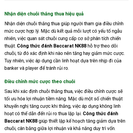
Nhận diện chuỗi thắng thua hiệu quả
Nhận diện chuỗi thắng thua giúp người tham gia điều chỉnh
mức cược hợp lý. Mặc dù kết quả mỗi lượt có yếu tố ngẫu
nhiên, việc quan sát chuỗi cung cấp cơ sở phân tích chiến
thuật.
Công thức đánh Baccarat NK88
hỗ trợ theo dõi
chuỗi, từ đó xác định khi nào nên tăng hay giảm mức cược.
Tuy nhiên, việc áp dụng cần linh hoạt dựa trên nhịp đi của
banker và player để tránh rủi ro.
Điều chỉnh mức cược theo chuỗi
Sau khi xác định chuỗi thắng thua, việc điều chỉnh cược sẽ
tối ưu hóa lợi nhuận tiềm năng. Mặc dù một số chiến thuật
khuyến nghị tăng cược khi thắng, việc áp dụng không linh
hoạt có thể dẫn đến rủi ro thua lặp lại.
Công thức đánh
Baccarat NK88
giúp thiết lập kế hoạch tăng giảm dựa trên
chuỗi, cân bằng giữa lợi nhuận và khả năng duy trì vốn.