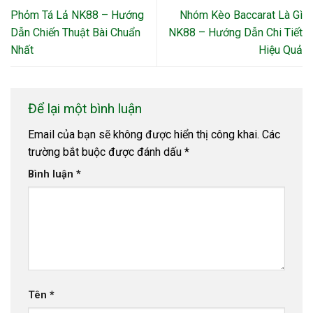
Phỏm Tá Lả NK88 – Hướng
Nhóm Kèo Baccarat Là Gì
Dẫn Chiến Thuật Bài Chuẩn
NK88 – Hướng Dẫn Chi Tiết
Nhất
Hiệu Quả
Để lại một bình luận
Email của bạn sẽ không được hiển thị công khai.
Các
trường bắt buộc được đánh dấu
*
Bình luận
*
Tên
*