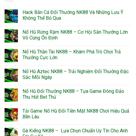
Hack Bắn Cá Đổi Thưởng NK88 Và Những Lưu Ý
Không Thể Bỏ Qua
Nổ Hũ Rừng Rậm NK88 – Cơ Hội Săn Thưởng Lớn
Vô Cùng Ổn Định
Nổ Hũ Thần Tài NK88 – Khám Phá Trò Chơi Trả
Thưởng Cực Lớn
Nổ Hũ Aztec NK88 – Trải Nghiệm Đổi Thưởng Đặc
Sắc Mỗi Ngày
Nổ Hũ Đổi Thưởng NK88 – Tựa Game Đông Đảo
Thu Hút Bet Thủ
Tải Game Nổ Hũ Đổi Tiền Mặt NK88 Chơi Hiệu Quả
Bền Lâu
Gà Kiểng NK88 – Lựa Chọn Chuẩn Uy Tín Cho Anh