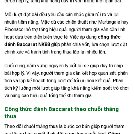
cược hợp lý, tăng khả năng duy trì vốn trong thời gian dài.
Mỗi lượt đặt bài đều yêu cầu cân nhắc giữa rủi ro và lợi
nhuận tiềm năng. Mặc dù các chiến thuật như Martingale hay
Fibonacci hỗ trợ tăng hiệu quả, người tham gia vẫn cần linh
hoạt dựa trên diễn biến thực tế. Việc áp dụng
công thức
đánh Baccarat NK88
giúp phân chia vốn, lựa chọn lượt đặt
chính xác và tránh tình trạng thua lặp lại nhiều lần.
Cuối cùng, nắm vững nguyên lý cốt lõi sẽ giúp duy trì nhịp
bài hợp lý. Vì vậy, người tham gia cần kết hợp quan sát, phân
tích và lập kế hoạch từng lượt để tối ưu hóa kết quả. Phân
tích kỹ lưỡng mỗi lượt giúp tăng khả năng kiểm soát trò chơi
và nâng cao hiệu quả tổng thể khi tham gia.
Công thức đánh Baccarat theo chuỗi thắng
thua
Theo dõi chuỗi thắng thua là bước cơ bản giúp người tham
gia tối ưu hóa quyết định đặt cược trong mỗi lượt.
Công