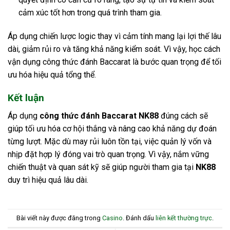
cảm xúc tốt hơn trong quá trình tham gia.
Áp dụng chiến lược logic thay vì cảm tính mang lại lợi thế lâu
dài, giảm rủi ro và tăng khả năng kiểm soát. Vì vậy, học cách
vận dụng công thức đánh Baccarat là bước quan trọng để tối
ưu hóa hiệu quả tổng thể.
Kết luận
Áp dụng
công thức đánh Baccarat NK88
đúng cách sẽ
giúp tối ưu hóa cơ hội thắng và nâng cao khả năng dự đoán
từng lượt. Mặc dù may rủi luôn tồn tại, việc quản lý vốn và
nhịp đặt hợp lý đóng vai trò quan trọng. Vì vậy, nắm vững
chiến thuật và quan sát kỹ sẽ giúp người tham gia tại
NK88
duy trì hiệu quả lâu dài.
Bài viết này được đăng trong
Casino
. Đánh dấu
liên kết thường trực
.