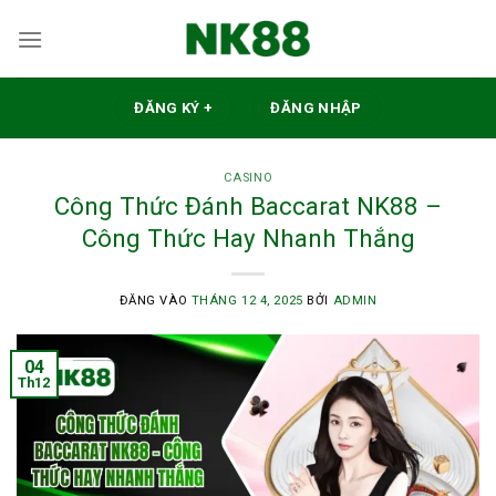
Bỏ
qua
nội
dung
ĐĂNG KÝ +
ĐĂNG NHẬP
CASINO
Công Thức Đánh Baccarat NK88 –
Công Thức Hay Nhanh Thắng
ĐĂNG VÀO
THÁNG 12 4, 2025
BỞI
ADMIN
04
Th12