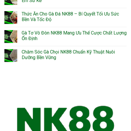
Em Sư Kê
Thức Ăn Cho Gà Đá NK88 – Bí Quyết Tối Ưu Sức
Bền Và Tốc Độ
Gà Tơ Vô Đòn NK88 Mang Ưu Thế Cược Chất Lượng
Ổn Định
Chăm Sóc Gà Chọi NK88 Chuẩn Kỹ Thuật Nuôi
Dưỡng Bền Vững