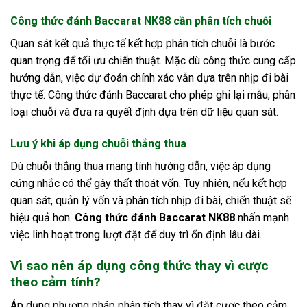
Công thức đánh Baccarat NK88 cần phân tích chuỗi
Quan sát kết quả thực tế kết hợp phân tích chuỗi là bước
quan trọng để tối ưu chiến thuật. Mặc dù công thức cung cấp
hướng dẫn, việc dự đoán chính xác vẫn dựa trên nhịp đi bài
thực tế. Công thức đánh Baccarat cho phép ghi lại mẫu, phân
loại chuỗi và đưa ra quyết định dựa trên dữ liệu quan sát.
Lưu ý khi áp dụng chuỗi thắng thua
Dù chuỗi thắng thua mang tính hướng dẫn, việc áp dụng
cứng nhắc có thể gây thất thoát vốn. Tuy nhiên, nếu kết hợp
quan sát, quản lý vốn và phân tích nhịp đi bài, chiến thuật sẽ
hiệu quả hơn.
Công thức đánh Baccarat NK88
nhấn mạnh
việc linh hoạt trong lượt đặt để duy trì ổn định lâu dài.
Vì sao nên áp dụng công thức thay vì cược
theo cảm tính?
Áp dụng phương pháp phân tích thay vì đặt cược theo cảm