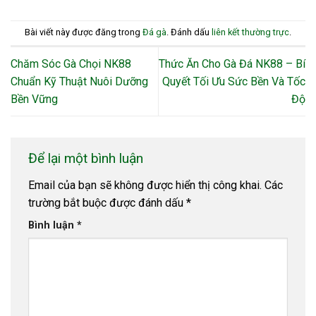
Bài viết này được đăng trong
Đá gà
. Đánh dấu
liên kết thường trực
.
Chăm Sóc Gà Chọi NK88
Thức Ăn Cho Gà Đá NK88 – Bí
Chuẩn Kỹ Thuật Nuôi Dưỡng
Quyết Tối Ưu Sức Bền Và Tốc
Bền Vững
Độ
Để lại một bình luận
Email của bạn sẽ không được hiển thị công khai.
Các
trường bắt buộc được đánh dấu
*
Bình luận
*