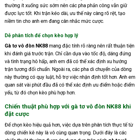
thường ít xuống sức sớm nên các pha phản công vẫn giữ
được lực tốt. Khi trận kéo dài, ưu thế này càng rõ rệt, tạo
niềm tin cho anh em đang cân nhắc mức cược.
Dễ phân tích để chọn kèo hợp lý
Gà tơ vô đòn NK88
mang đặc tính rõ ràng nên rất thuận tiện
khi đánh giá trước trận. Chỉ cần dựa vào tốc độ, dáng đứng
và tình trạng hô hấp, anh em đã có thể xác định xu hướng
trận tương đối chuẩn. Ngoài ra, các pha di chuyển của dòng
này thường có quy luật, hỗ trợ việc nhận định tốt hơn. Anh em
quan sát vài phút đầu đã có thể xác định ưu điểm hoặc điểm
yếu, từ đó chọn kèo phù hợp hơn.
Chiến thuật phù hợp với gà tơ vô đòn NK88 khi
đặt cược
Để chọn kèo hiệu quả hơn, việc dựa trên phân tích thực tế từ
dòng chiến kê này là vô cùng quan trọng. Dưới đây là các