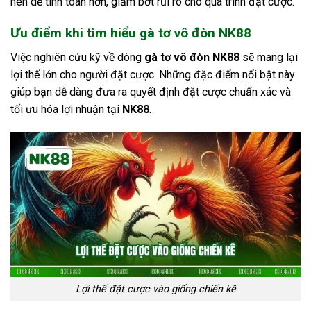
nên dễ tính toán hơn, giảm bớt rủi ro cho quá trình đặt cược.
Ưu điểm khi tìm hiểu gà tơ vô đòn NK88
Việc nghiên cứu kỹ về dòng
gà tơ vô đòn NK88
sẽ mang lại
lợi thế lớn cho người đặt cược. Những đặc điểm nổi bật này
giúp bạn dễ dàng đưa ra quyết định đặt cược chuẩn xác và
tối ưu hóa lợi nhuận tại
NK88
.
Lợi thế đặt cược vào giống chiến kê