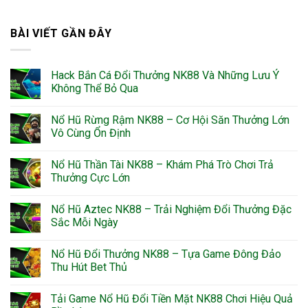
BÀI VIẾT GẦN ĐÂY
Hack Bắn Cá Đổi Thưởng NK88 Và Những Lưu Ý
Không Thể Bỏ Qua
Nổ Hũ Rừng Rậm NK88 – Cơ Hội Săn Thưởng Lớn
Vô Cùng Ổn Định
Nổ Hũ Thần Tài NK88 – Khám Phá Trò Chơi Trả
Thưởng Cực Lớn
Nổ Hũ Aztec NK88 – Trải Nghiệm Đổi Thưởng Đặc
Sắc Mỗi Ngày
Nổ Hũ Đổi Thưởng NK88 – Tựa Game Đông Đảo
Thu Hút Bet Thủ
Tải Game Nổ Hũ Đổi Tiền Mặt NK88 Chơi Hiệu Quả