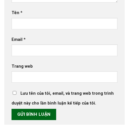
Tên
*
Email
*
Trang web
Lưu tên của tôi, email, và trang web trong trình
duyệt này cho lần bình luận kế tiếp của tôi.