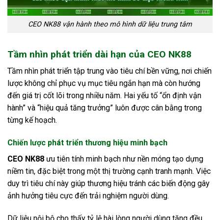
CEO NK88 vận hành theo mô hình dữ liệu trung tâm
Tầm nhìn phát triển dài hạn của CEO NK88
Tầm nhìn phát triển tập trung vào tiêu chí bền vững, nơi chiến
lược không chỉ phục vụ mục tiêu ngắn hạn mà còn hướng
đến giá trị cốt lõi trong nhiều năm. Hai yếu tố “ổn định vận
hành” và “hiệu quả tăng trưởng” luôn được cân bằng trong
từng kế hoạch.
Chiến lược phát triển thương hiệu minh bạch
CEO NK88
ưu tiên tính minh bạch như nền móng tạo dựng
niềm tin, đặc biệt trong một thị trường cạnh tranh mạnh. Việc
duy trì tiêu chí này giúp thương hiệu tránh các biến động gây
ảnh hưởng tiêu cực đến trải nghiệm người dùng.
Dữ liệu nội bộ cho thấy tỷ lệ hài lòng người dùng tăng đều