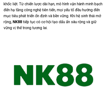
khốc liệt. Từ chiến lược dài hạn, mô hình vận hành minh bạch
đến hạ tầng công nghệ tiên tiến, mọi yếu tố đều hướng đến
mục tiêu phát triển ổn định và bền vững. Khi hệ sinh thái mở
rộng,
NK88
tiếp tục có cơ hội tạo dấu ấn sâu rộng và giữ
vững vị thế trong tương lai.