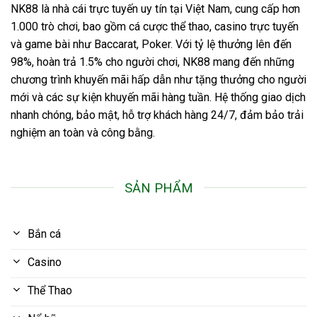
NK88 là nhà cái trực tuyến uy tín tại Việt Nam, cung cấp hơn
1.000 trò chơi, bao gồm cá cược thể thao, casino trực tuyến
và game bài như Baccarat, Poker. Với tỷ lệ thưởng lên đến
98%, hoàn trả 1.5% cho người chơi, NK88 mang đến những
chương trình khuyến mãi hấp dẫn như tặng thưởng cho người
mới và các sự kiện khuyến mãi hàng tuần. Hệ thống giao dịch
nhanh chóng, bảo mật, hỗ trợ khách hàng 24/7, đảm bảo trải
nghiệm an toàn và công bằng.
SẢN PHẨM
Bắn cá
Casino
Thể Thao