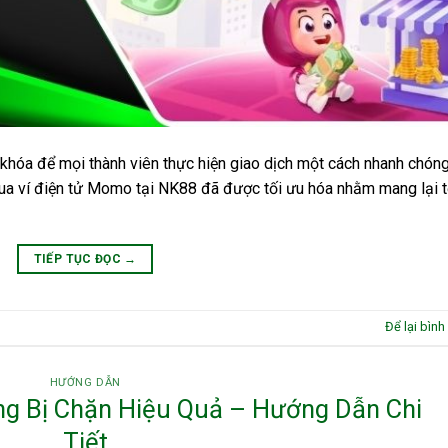
khóa để mọi thành viên thực hiện giao dịch một cách nhanh chóng
n qua ví điện tử Momo tại NK88 đã được tối ưu hóa nhằm mang lại 
TIẾP TỤC ĐỌC
→
Để lại bình
HƯỚNG DẪN
g Bị Chặn Hiệu Quả – Hướng Dẫn Chi
Tiết