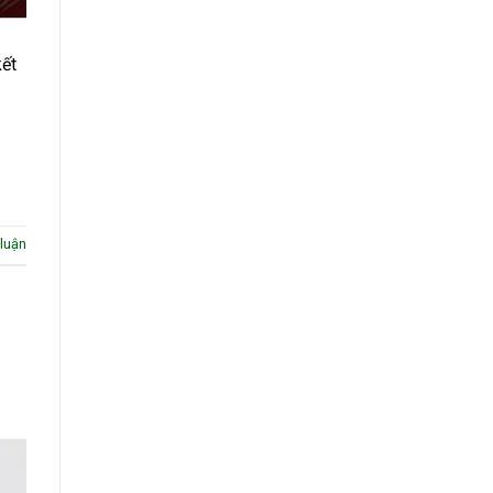
kết
 luận