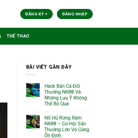
ĐĂNG KÝ +
ĐĂNG NHẬP
À
THỂ THAO
BÀI VIẾT GẦN ĐÂY
Hack Bắn Cá Đổi
Thưởng NK88 Và
Những Lưu Ý Không
Thể Bỏ Qua
Nổ Hũ Rừng Rậm
NK88 – Cơ Hội Săn
Thưởng Lớn Vô Cùng
Ổn Định