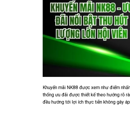
Khuyến mãi NK88 được xem như điểm nhấn tạ
thống ưu đãi được thiết kế theo hướng rõ r
đều hướng tới lợi ích thực tiễn không gây áp