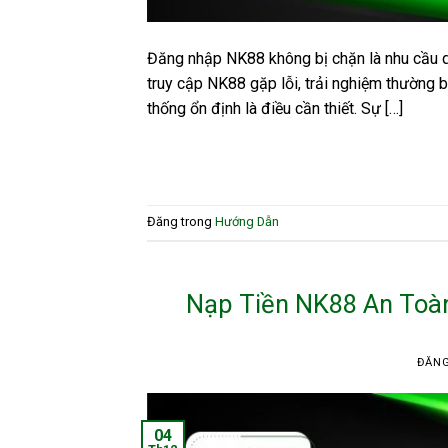
Đăng nhập NK88 không bị chặn là nhu cầu qu
truy cập NK88 gặp lỗi, trải nghiệm thường b
thống ổn định là điều cần thiết. Sự […]
Đăng trong
Hướng Dẫn
Nạp Tiền NK88 An Toàn
ĐĂN
04