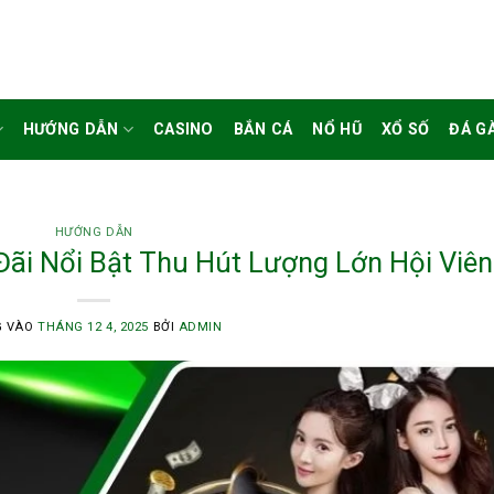
HƯỚNG DẪN
CASINO
BẮN CÁ
NỔ HŨ
XỔ SỐ
ĐÁ G
HƯỚNG DẪN
ãi Nổi Bật Thu Hút Lượng Lớn Hội Viên
G VÀO
THÁNG 12 4, 2025
BỞI
ADMIN