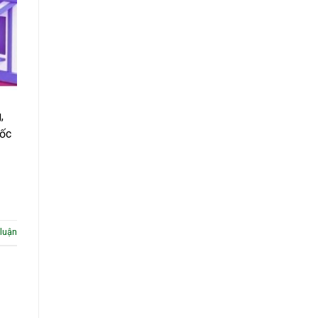
,
tốc
 luận