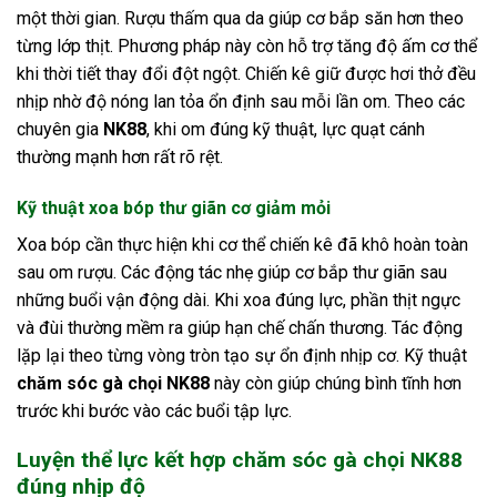
một thời gian. Rượu thấm qua da giúp cơ bắp săn hơn theo
từng lớp thịt. Phương pháp này còn hỗ trợ tăng độ ấm cơ thể
khi thời tiết thay đổi đột ngột. Chiến kê giữ được hơi thở đều
nhịp nhờ độ nóng lan tỏa ổn định sau mỗi lần om. Theo các
chuyên gia
NK88
, khi om đúng kỹ thuật, lực quạt cánh
thường mạnh hơn rất rõ rệt.
Kỹ thuật xoa bóp thư giãn cơ giảm mỏi
Xoa bóp cần thực hiện khi cơ thể chiến kê đã khô hoàn toàn
sau om rượu. Các động tác nhẹ giúp cơ bắp thư giãn sau
những buổi vận động dài. Khi xoa đúng lực, phần thịt ngực
và đùi thường mềm ra giúp hạn chế chấn thương. Tác động
lặp lại theo từng vòng tròn tạo sự ổn định nhịp cơ. Kỹ thuật
chăm sóc gà chọi NK88
này còn giúp chúng bình tĩnh hơn
trước khi bước vào các buổi tập lực.
Luyện thể lực kết hợp chăm sóc gà chọi NK88
đúng nhịp độ