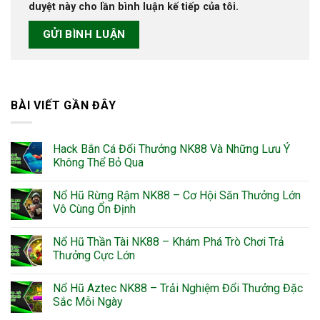
duyệt này cho lần bình luận kế tiếp của tôi.
BÀI VIẾT GẦN ĐÂY
Hack Bắn Cá Đổi Thưởng NK88 Và Những Lưu Ý
Không Thể Bỏ Qua
Nổ Hũ Rừng Rậm NK88 – Cơ Hội Săn Thưởng Lớn
Vô Cùng Ổn Định
Nổ Hũ Thần Tài NK88 – Khám Phá Trò Chơi Trả
Thưởng Cực Lớn
Nổ Hũ Aztec NK88 – Trải Nghiệm Đổi Thưởng Đặc
Sắc Mỗi Ngày