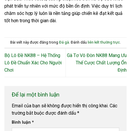
phát triển tự nhiên với mức độ bền ổn định. Việc duy trì lịch
chăm sóc hợp lý luôn là nền tảng giúp chiến kê đạt kết quả
tốt hơn trong thời gian dài.
Bài viết này được đăng trong
Đá gà
. Đánh dấu
liên kết thường trực
.
Bộ Lô Đề NK88 – Hệ Thống
Gà Tơ Vô Đòn NK88 Mang Ưu
Lô Đề Chuẩn Xác Cho Người
Thế Cược Chất Lượng Ổn
Chơi
Định
Để lại một bình luận
Email của bạn sẽ không được hiển thị công khai.
Các
trường bắt buộc được đánh dấu
*
Bình luận
*