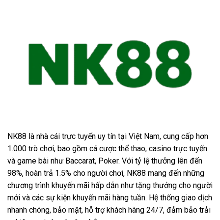
NK88 là nhà cái trực tuyến uy tín tại Việt Nam, cung cấp hơn
1.000 trò chơi, bao gồm cá cược thể thao, casino trực tuyến
và game bài như Baccarat, Poker. Với tỷ lệ thưởng lên đến
98%, hoàn trả 1.5% cho người chơi, NK88 mang đến những
chương trình khuyến mãi hấp dẫn như tặng thưởng cho người
mới và các sự kiện khuyến mãi hàng tuần. Hệ thống giao dịch
nhanh chóng, bảo mật, hỗ trợ khách hàng 24/7, đảm bảo trải