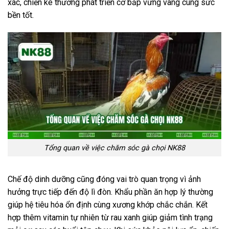
xác, chiến kê thường phát triển cơ bắp vững vàng cùng sức
bền tốt.
Tổng quan về việc chăm sóc gà chọi NK88
Chế độ dinh dưỡng cũng đóng vai trò quan trọng vì ảnh
hưởng trực tiếp đến độ lì đòn. Khẩu phần ăn hợp lý thường
giúp hệ tiêu hóa ổn định cùng xương khớp chắc chắn. Kết
hợp thêm vitamin tự nhiên từ rau xanh giúp giảm tình trạng