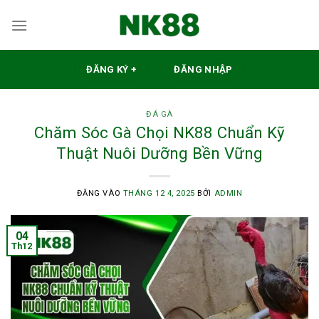
Bỏ
qua
nội
dung
ĐĂNG KÝ +
ĐĂNG NHẬP
ĐÁ GÀ
Chăm Sóc Gà Chọi NK88 Chuẩn Kỹ
Thuật Nuôi Dưỡng Bền Vững
ĐĂNG VÀO
THÁNG 12 4, 2025
BỞI
ADMIN
04
Th12