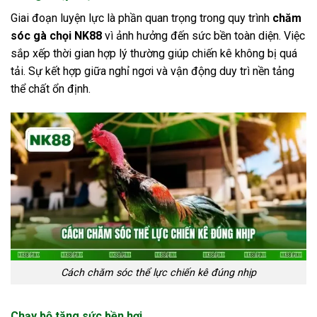
Giai đoạn luyện lực là phần quan trọng trong quy trình
chăm
sóc gà chọi NK88
vì ảnh hưởng đến sức bền toàn diện. Việc
sắp xếp thời gian hợp lý thường giúp chiến kê không bị quá
tải. Sự kết hợp giữa nghỉ ngơi và vận động duy trì nền tảng
thể chất ổn định.
Cách chăm sóc thể lực chiến kê đúng nhịp
Chạy bộ tăng sức bền hơi