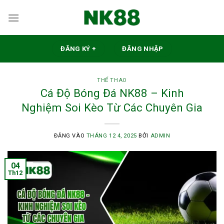
Bỏ
qua
nội
dung
ĐĂNG KÝ +
ĐĂNG NHẬP
THỂ THAO
Cá Độ Bóng Đá NK88 – Kinh
Nghiệm Soi Kèo Từ Các Chuyên Gia
ĐĂNG VÀO
THÁNG 12 4, 2025
BỞI
ADMIN
04
Th12