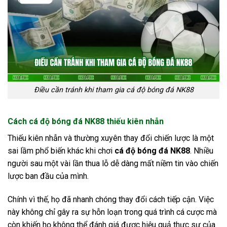
Điều cần tránh khi tham gia cá độ bóng đá NK88
Cách cá độ bóng đá NK88 thiếu kiên nhẫn
Thiếu kiên nhẫn và thường xuyên thay đổi chiến lược là một
sai lầm phổ biến khác khi chơi
cá độ bóng đá NK88
. Nhiều
người sau một vài lần thua lỗ dễ dàng mất niềm tin vào chiến
lược ban đầu của mình.
Chính vì thế, họ đã nhanh chóng thay đổi cách tiếp cận. Việc
này không chỉ gây ra sự hỗn loạn trong quá trình cá cược mà
còn khiến họ không thể đánh giá được hiệu quả thực sự của