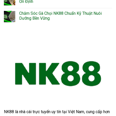
Ổn Định
Chăm Sóc Gà Chọi NK88 Chuẩn Kỹ Thuật Nuôi
Dưỡng Bền Vững
NK88 là nhà cái trực tuyến uy tín tại Việt Nam, cung cấp hơn