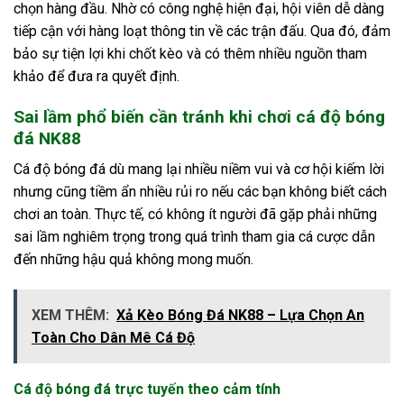
chọn hàng đầu. Nhờ có công nghệ hiện đại, hội viên dễ dàng
tiếp cận với hàng loạt thông tin về các trận đấu. Qua đó, đảm
bảo sự tiện lợi khi chốt kèo và có thêm nhiều nguồn tham
khảo để đưa ra quyết định.
Sai lầm phổ biến cần tránh khi chơi cá độ bóng
đá NK88
Cá độ bóng đá dù mang lại nhiều niềm vui và cơ hội kiếm lời
nhưng cũng tiềm ẩn nhiều rủi ro nếu các bạn không biết cách
chơi an toàn. Thực tế, có không ít người đã gặp phải những
sai lầm nghiêm trọng trong quá trình tham gia cá cược dẫn
đến những hậu quả không mong muốn.
XEM THÊM:
Xả Kèo Bóng Đá NK88 – Lựa Chọn An
Toàn Cho Dân Mê Cá Độ
Cá độ bóng đá trực tuyến theo cảm tính