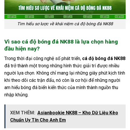
Tìm hiểu sơ lược về khái niệm cá độ bóng đá NK88
Vì sao cá độ bóng đá NK88 là lựa chọn hàng
đầu hiện nay?
Trong thời đại công nghệ số phát triển,
cá độ bóng đá NK88
đã trở thành một trong những hình thức giải trí được nhiều
người lựa chọn. Không chỉ mang lại những giây phút kịch tính
khi theo dõi các trận đấu, nó còn là cơ hội để những người
am hiểu bóng đá biến kiến thức của mình thành nguồn thu
nhập khủng.
XEM THÊM:
Asianbookie NK88 – Kho Dữ Liệu Kèo
Chuẩn Uy Tín Cho Anh Em